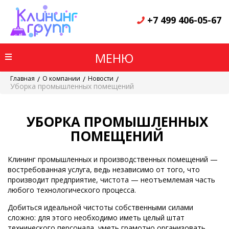
+7 499 406-05-67
МЕНЮ
Главная
/
О компании
/
Новости
/
Уборка промышленных помещений
УБОРКА ПРОМЫШЛЕННЫХ
ПОМЕЩЕНИЙ
Клининг промышленных и производственных помещений —
востребованная услуга, ведь независимо от того, что
производит предприятие, чистота — неотъемлемая часть
любого технологического процесса.
Добиться идеальной чистоты собственными силами
сложно: для этого необходимо иметь целый штат
технического персонала, уметь грамотно организовать