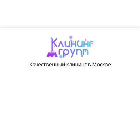
Качественный клининг в Москве
+7 499 406-05-67
info@klining-grupp.ru
метро Киевская
Москва, 1-ая Бородинская 3