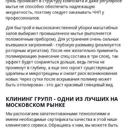
грязь проникает в структуру композита и даже регулярное
мытье не способно обеспечить надлежащую
аккуратность, поэтому следует заказывать ЧНП у
профессионалов.
Для быстрой и высококачественной уборки масштабных
залов выбирают промышленное мытье (выполняется
поломоечным прибором). Для устранения очень сильных
въевшихся загрязнений - глубокую размывку (реализуется
роторным агрегатом). После нее желательно применить
полимеризацию (нанесение спец состава в три слоя), так
эффект будет сохраняться дольше, ведь пятна не
проникнут в глубину, а еще оно скроет существующие
царапины и микротрещины и снизит риск возникновения
новых. Через сутки после вскрывания полимер может
быть отполирован - это даст красивый глянцевый вид.
КЛИНИНГ ГРУПП - ОДНИ ИЗ ЛУЧШИХ НА
МОСКОВСКОМ РЫНКЕ
Мы располагаем запатентованными технологиями и
имеем необходимые сертификаты качества в этой нише
клининговго сервиса. Обращаясь к нам, вы можете быть