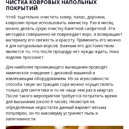
ЧИСТКА КОВРОВЫХ НАПОЛЬНЫХ
ПОКРЫТИЙ
Чтоб тщательно очистить ковер, палас, дорожки,
ковролин лучше использовать химчистку. Раз в месяц
можно делать сухую очистку банетной салфеткой. Эта
методика совершенно не повреждает ворс, и возвращают
материалу его свежесть и красоту. Применять его можно
и для натуральных ворсов. Важным его достоинством
является то, что после процедур нет нужды ждать, пока
изделие просохнет.
Для наиболее проникающего вычищения проводят
химическое очищение с дисковой машиной и
извлекающим оборудованием. Из-за агрессивности
способа такую экстракцию сора можно осуществлять
только для синтетики и то не чаще чем раз в квартал.
После такого мероприятия требуется потратить время
для высыхания (около 6 часов). Несмотря на
определённые недостатки данный вариант весьма
популярен, он по максимуму устраняет пыль и
запятнанности.